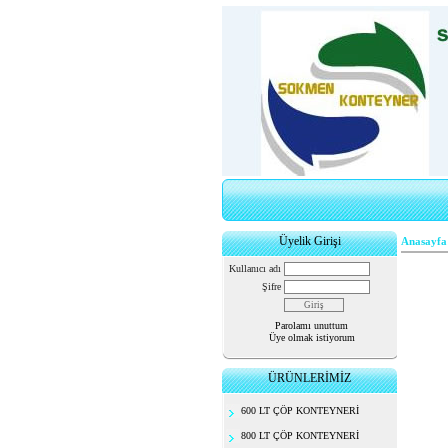
Üyelik Girişi
Anasayfa
Kullanıcı adı
Şifre
Parolamı unuttum
Üye olmak istiyorum
ÜRÜNLERİMİZ
600 LT ÇÖP KONTEYNERİ
800 LT ÇÖP KONTEYNERİ