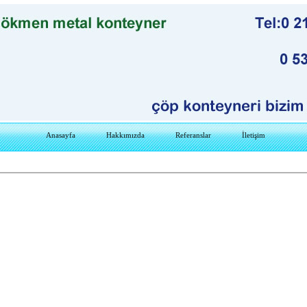
Anasayfa
Hakkımızda
Referanslar
İletişim